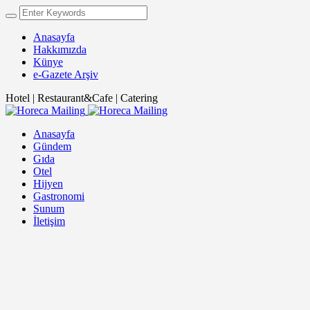
Anasayfa
Hakkımızda
Künye
e-Gazete Arşiv
Hotel | Restaurant&Cafe | Catering
Anasayfa
Gündem
Gıda
Otel
Hijyen
Gastronomi
Sunum
İletişim