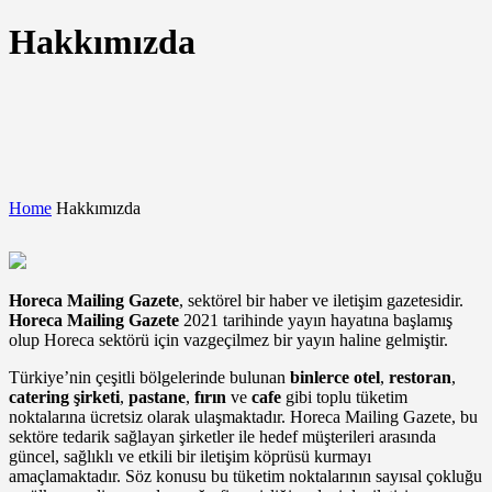
Hakkımızda
Home
Hakkımızda
Horeca Mailing Gazete
, sektörel bir haber ve iletişim gazetesidir.
Horeca Mailing Gazete
2021 tarihinde yayın hayatına başlamış
olup Horeca sektörü için vazgeçilmez bir yayın haline gelmiştir.
Türkiye’nin çeşitli bölgelerinde bulunan
binlerce otel
,
restoran
,
catering şirketi
,
pastane
,
fırın
ve
cafe
gibi toplu tüketim
noktalarına ücretsiz olarak ulaşmaktadır. Horeca Mailing Gazete, bu
sektöre tedarik sağlayan şirketler ile hedef müşterileri arasında
güncel, sağlıklı ve etkili bir iletişim köprüsü kurmayı
amaçlamaktadır. Söz konusu bu tüketim noktalarının sayısal çokluğu