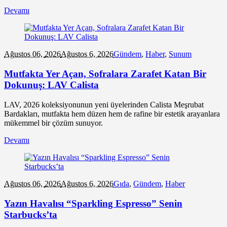
Devamı
Ağustos 06,
2026
Ağustos 6, 2026
Gündem
,
Haber
,
Sunum
Mutfakta Yer Açan, Sofralara Zarafet Katan Bir
Dokunuş: LAV Calista
LAV, 2026 koleksiyonunun yeni üyelerinden Calista Meşrubat
Bardakları, mutfakta hem düzen hem de rafine bir estetik arayanlara
mükemmel bir çözüm sunuyor.
Devamı
Ağustos 06,
2026
Ağustos 6, 2026
Gıda
,
Gündem
,
Haber
Yazın Havalısı “Sparkling Espresso” Senin
Starbucks’ta