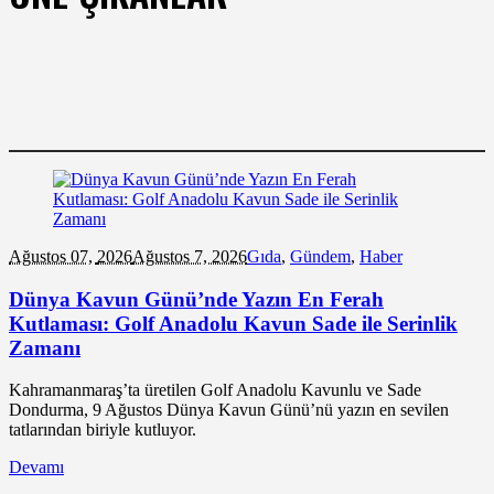
Ağustos 07,
2026
Ağustos 7, 2026
Gıda
,
Gündem
,
Haber
Dünya Kavun Günü’nde Yazın En Ferah
Kutlaması: Golf Anadolu Kavun Sade ile Serinlik
Zamanı
Kahramanmaraş’ta üretilen Golf Anadolu Kavunlu ve Sade
Dondurma, 9 Ağustos Dünya Kavun Günü’nü yazın en sevilen
tatlarından biriyle kutluyor.
Devamı