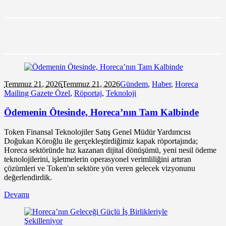
Temmuz 21,
2026
Temmuz 21, 2026
Gündem
,
Haber
,
Horeca
Mailing Gazete Özel
,
Röportaj
,
Teknoloji
Ödemenin Ötesinde, Horeca’nın Tam Kalbinde
Token Finansal Teknolojiler Satış Genel Müdür Yardımcısı
Doğukan Köroğlu ile gerçekleştirdiğimiz kapak röportajında;
Horeca sektöründe hız kazanan dijital dönüşümü, yeni nesil ödeme
teknolojilerini, işletmelerin operasyonel verimliliğini artıran
çözümleri ve Token'ın sektöre yön veren gelecek vizyonunu
değerlendirdik.
Devamı