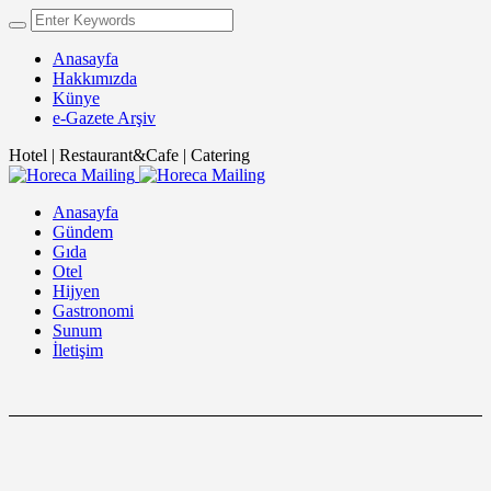
Anasayfa
Hakkımızda
Künye
e-Gazete Arşiv
Hotel | Restaurant&Cafe | Catering
Anasayfa
Gündem
Gıda
Otel
Hijyen
Gastronomi
Sunum
İletişim