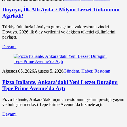
Doyuyo, İlk Altı Ayda 7 Milyon Lezzet Tutkununu
Ağırladı!
Türkiye’nin hızla büyüyen gurme çıtır tavuk restoran zinciri
Doyuyo, 2026 ilk 6 ay verilerini ve değişen tüketici eğilimlerini
paylaştı.
Devamı
Ağustos 05,
2026
Ağustos 5, 2026
Gündem
,
Haber
,
Restoran
Pizza Italiante, Ankara’daki Yeni Lezzet Durağını
Tepe Prime Avenue’da Açtı
Pizza Italiante, Ankara’daki üçüncü restoranını şehrin prestijli yaşam
ve buluşma merkezi Tepe Prime Avenue’da hizmete açtı.
Devamı