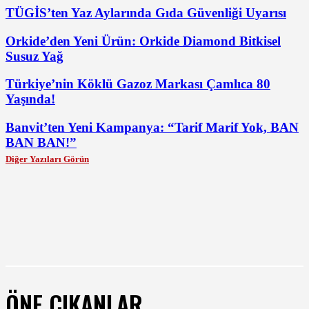
TÜGİS’ten Yaz Aylarında Gıda Güvenliği Uyarısı
Orkide’den Yeni Ürün: Orkide Diamond Bitkisel
Susuz Yağ
Türkiye’nin Köklü Gazoz Markası Çamlıca 80
Yaşında!
Banvit’ten Yeni Kampanya: “Tarif Marif Yok, BAN
BAN BAN!”
Diğer Yazıları Görün
ÖNE ÇIKANLAR