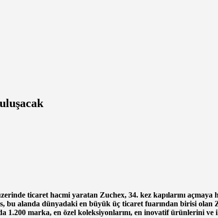
Buluşacak
 üzerinde ticaret hacmi yaratan Zuchex, 34. kez kapılarını açmaya 
ts,
bu alanda dünyadaki en büyük üç ticaret fuarından birisi olan Z
200 marka, en özel koleksiyonlarını, en inovatif ürünlerini ve ilh