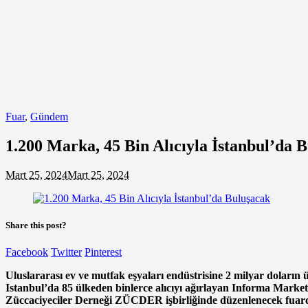
Fuar
,
Gündem
1.200 Marka, 45 Bin Alıcıyla İstanbul’da 
Mart 25, 2024
Mart 25, 2024
Share this post?
Facebook
Twitter
Pinterest
Uluslararası ev ve mutfak eşyaları endüstrisine 2 milyar doların
Istanbul’da 85 ülkeden binlerce alıcıyı ağırlayan Informa Marke
Züccaciyeciler Derneği ZÜCDER işbirliğinde düzenlenecek fuarda 1.