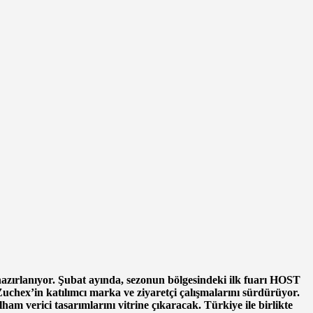
hazırlanıyor. Şubat ayında,
sezonun bölgesindeki ilk fuarı HOST
uchex’in katılımcı marka ve ziyaretçi çalışmalarını sürdürüyor.
am verici tasarımlarını vitrine çıkaracak. Türkiye ile birlikte