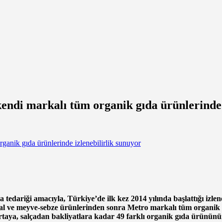
kendi markalı tüm organik gıda ürünlerinde 
edariği amacıyla, Türkiye’de ilk kez 2014 yılında başlattığı izlene
 bal ve meyve-sebze ürünlerinden sonra Metro markalı tüm organik 
ya, salçadan bakliyatlara kadar 49 farklı organik gıda ürününün 