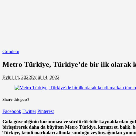
Gündem
Metro Türkiye, Türkiye’de bir ilk olarak 
Eylül 14, 2022
Eylül 14, 2022
Share this post?
Facebook
Twitter
Pinterest
Gıda güvenliğinin korunması ve sürdürülebilir kaynaklardan gıda t
birleştirerek daha da büyüten Metro Türkiye, kırmızı et, balık,
Türkiye, kendi markaları altında sunduğu zeytinyağından yumurta