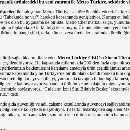
. Organik ürünlerdeki bu yeni yatırımı ile Metro Türkiye, sektörde y
üşterileri ile buluşturan Metro Türkiye, sektöre öncülük ederek ilk kez 20
i ‘Tabağında ne var?’ hareketi kapsamında genişletiyor. Kırmızı et, ba
 ve tek olan bu uygulama ile birlikte, Metro Chef markalı salça, yumurta
luğunu toplamda 39 farklı bilgi ile sunuyor. Ürünün etiketinde yer alan Q
nlerin hangi çiftçi, tarla, kümes veya üreticiler tarafından üretildiğine
ilirlik sağladıklarını ifade eden
Metro Türkiye CEO’su Sinem Türü
 çeşitlendiriyoruz. Bu kapsamda raflarımızda 200’den fazla organik ser
erilerimizin beklentilerini karşılama amacıyla ürün çeşitliliğimizi artı
alarımız kapsamında yine Türkiye’de bir ilk olarak kendi markalı tüm org
 üretildiği tarlayı ve çiftçiyi, yumurtada tavuğun bulunduğu kümesi, ze
iler ile kalmıyor aynı zamanda o ürünün ve ambalajının migrasyonundan 
ilerimizle paylaşıyoruz. ‘Gıdaların İzini Sür, Bilgiyle Beslen’ sloganıyla 
uz.’’ dedi.
de gıda güvenliği ve adil çalışma koşullarında güvenceyi sağlayabilmek a
e bu bilgilere de kolaylıkla ulaşabiliyor. 13 farklı tedarikçiden sağlana
 yağı miktarı, ürün analizleri, son ürün ve o ürünü oluşturan tüm hammadde
yor