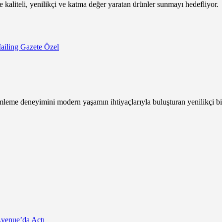
kaliteli, yenilikçi ve katma değer yaratan ürünler sunmayı hedefliyor.
ailing Gazete Özel
leme deneyimini modern yaşamın ihtiyaçlarıyla buluşturan yenilikçi bi
Avenue’da Açtı