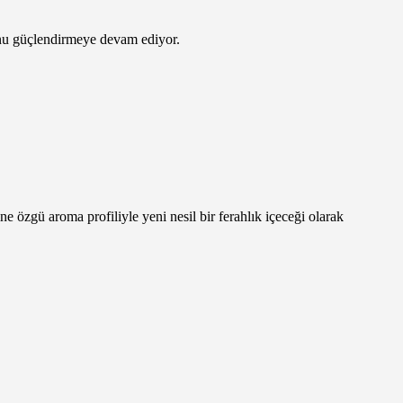
unu güçlendirmeye devam ediyor.
e özgü aroma profiliyle yeni nesil bir ferahlık içeceği olarak