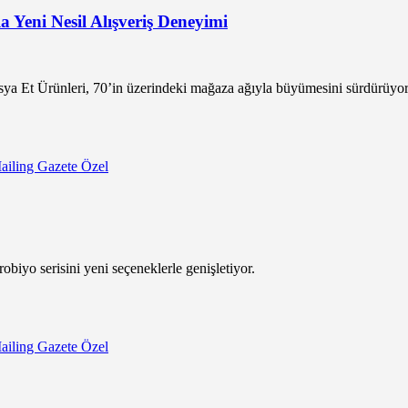
 Yeni Nesil Alışveriş Deneyimi
ya Et Ürünleri, 70’in üzerindeki mağaza ağıyla büyümesini sürdürüyor
ailing Gazete Özel
obiyo serisini yeni seçeneklerle genişletiyor.
ailing Gazete Özel