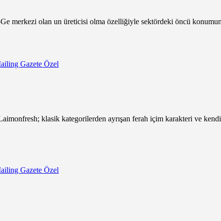
r-Ge merkezi olan un üreticisi olma özelliğiyle sektördeki öncü konum
ailing Gazete Özel
aimonfresh; klasik kategorilerden ayrışan ferah içim karakteri ve kendin
ailing Gazete Özel