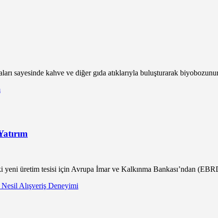
aları sayesinde kahve ve diğer gıda atıklarıyla buluşturarak biyobozunur
Yatırım
i yeni üretim tesisi için Avrupa İmar ve Kalkınma Bankası’ndan (EBRD)