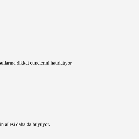
larına dikkat etmelerini hatırlatıyor.
ün ailesi daha da büyüyor.