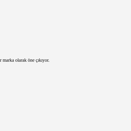
r marka olarak öne çıkıyor.