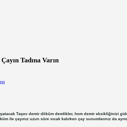
Çayın Tadına Varın
şatacak Taşev demir döküm demlikler, hem demir eksikliğinizi gi
üm ile çayınız uzun süre sıcak kalırken çay sunumlarınız da ayrı