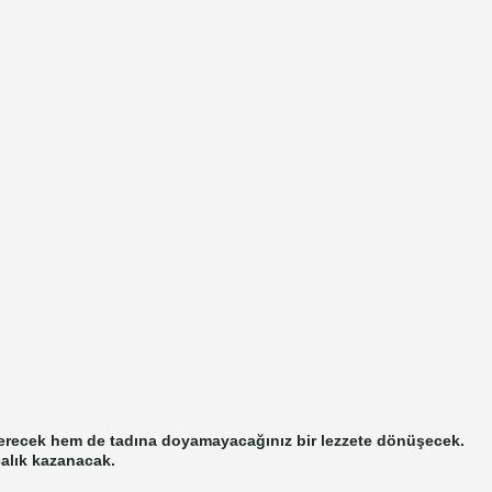
derecek hem de tadına doyamayacağınız bir lezzete dönüşecek.
calık kazanacak.