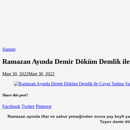
Sunum
Ramazan Ayında Demir Döküm Demlik ile 
Mart 30, 2022
Mart 30, 2022
Share this post?
Facebook
Twitter
Pinterest
Ramazan ayında iftar ve sahur yemeğinden sonra çay keyfi ya
Taşev demir dök