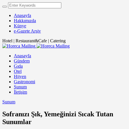
Anasayfa
Hakkımızda
Künye
e-Gazete Arşiv
Hotel | Restaurant&Cafe | Catering
Anasayfa
Gündem
Gıda
Otel
Hijyen
Gastronomi
Sunum
İletişim
Sunum
Sofranızı Şık, Yemeğinizi Sıcak Tutan
Sunumlar