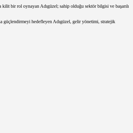
lit bir rol oynayan Adıgüzel; sahip olduğu sektör bilgisi ve başarılı
 güçlendirmeyi hedefleyen Adıgüzel, gelir yönetimi, stratejik