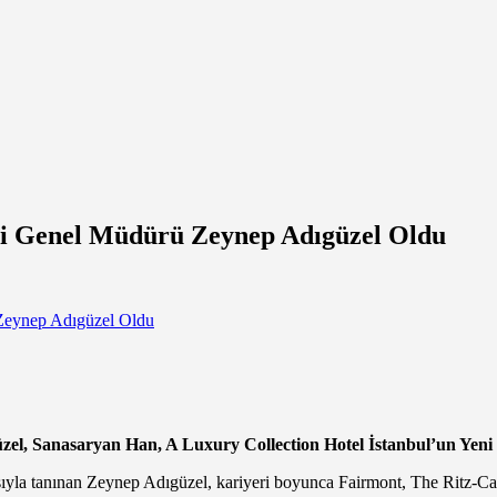
eni Genel Müdürü Zeynep Adıgüzel Oldu
zel, Sanasaryan Han, A Luxury Collection Hotel İstanbul’un Yen
şıyla tanınan Zeynep Adıgüzel, kariyeri boyunca Fairmont, The Ritz-Ca