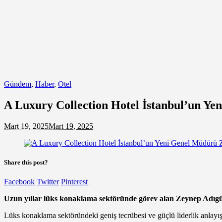
Gündem
,
Haber
,
Otel
A Luxury Collection Hotel İstanbul’un Y
Mart 19, 2025
Mart 19, 2025
Share this post?
Facebook
Twitter
Pinterest
Uzun yıllar lüks konaklama sektöründe görev alan Zeynep Adıgü
Lüks konaklama sektöründeki geniş tecrübesi ve güçlü liderlik anlayı