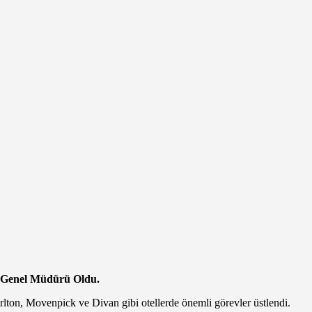
i Genel Müdürü Oldu.
rlton, Movenpick ve Divan gibi otellerde önemli görevler üstlendi.