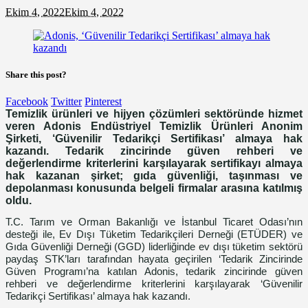
Ekim 4, 2022
Ekim 4, 2022
Share this post?
Facebook
Twitter
Pinterest
Temizlik ürünleri ve hijyen çözümleri sektöründe hizmet
veren Adonis Endüstriyel Temizlik Ürünleri Anonim
Şirketi, ‘Güvenilir Tedarikçi Sertifikası’ almaya hak
kazandı. Tedarik zincirinde güven rehberi ve
değerlendirme kriterlerini karşılayarak sertifikayı almaya
hak kazanan şirket; gıda güvenliği, taşınması ve
depolanması konusunda belgeli firmalar arasına katılmış
oldu.
T.C. Tarım ve Orman Bakanlığı ve İstanbul Ticaret Odası’nın
desteği ile, Ev Dışı Tüketim Tedarikçileri Derneği (ETÜDER) ve
Gıda Güvenliği Derneği (GGD) liderliğinde ev dışı tüketim sektörü
paydaş STK’ları tarafından hayata geçirilen ‘Tedarik Zincirinde
Güven Programı’na katılan Adonis, tedarik zincirinde güven
rehberi ve değerlendirme kriterlerini karşılayarak ‘Güvenilir
Tedarikçi Sertifikası’ almaya hak kazandı.