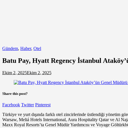
Gündem
,
Haber
,
Otel
Batu Pay, Hyatt Regency İstanbul Atakö
Ekim 2, 2025
Ekim 2, 2025
Share this post?
Facebook
Twitter
Pinterest
Türkiye ve yurt dışında farklı otel zincirlerinde üstlendiği yönetim 
Warsaw, Meliá Hotels International, Aura Hospitality Qatar ve Al Na
Maxx Royal Resorts’ta Genel Müdür Yardımcısı ve Voyage Göltürkbük