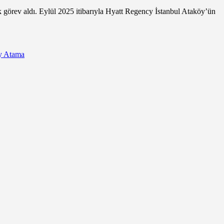
görev aldı. Eylül 2025 itibarıyla Hyatt Regency İstanbul Ataköy’ün
ey Atama