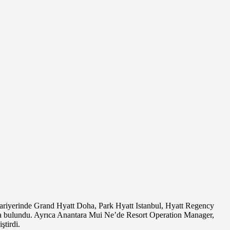
y, kariyerinde Grand Hyatt Doha, Park Hyatt Istanbul, Hyatt Regency
rda bulundu. Ayrıca Anantara Mui Ne’de Resort Operation Manager,
tirdi.