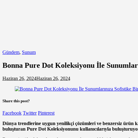
Gündem
,
Sunum
Bonna Pure Dot Koleksiyonu İle Sunumları
Haziran 26, 2024
Haziran 26, 2024
Share this post?
Facebook
Twitter
Pinterest
Dünya trendlerine uygun yenilikçi çözümleri ve benzersiz ürün ka
buluşturan Pure Dot Koleksiyonunu kullanıcılarıyla buluşturuyo