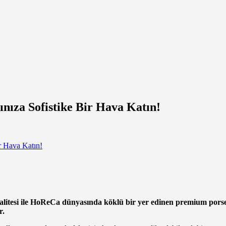
nıza Sofistike Bir Hava Katın!
litesi ile HoReCa dünyasında köklü bir yer edinen premium porsele
r.