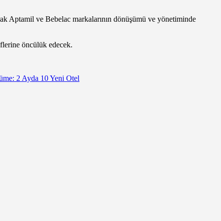
larak Aptamil ve Bebelac markalarının dönüşümü ve yönetiminde
deflerine öncülük edecek.
me: 2 Ayda 10 Yeni Otel