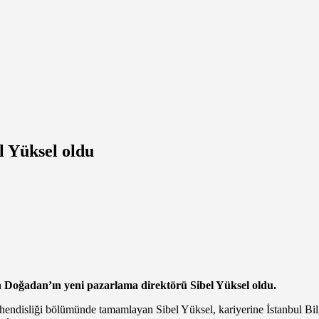
l Yüksel oldu
an Doğadan’ın yeni pazarlama direktörü Sibel Yüksel oldu.
hendisliği bölümünde tamamlayan Sibel Yüksel, kariyerine İstanbul Bilg