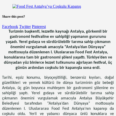
Share this post?
Facebook
Twitter
Pinterest
Turizmin başkenti, lezzetin kaynağı Antalya, görkemli bir
gastronomi festivaline ev sahipliği yapmanın gururunu
yaşadı. Yerel gıdaya ve sürdürülebilir tarıma sahip çıkmanın
önemini vurgulamak amacıyla “Antalya’dan Dünyaya”
mottosuyla düzenlenen I. Uluslararası Food Fest Antalya,
konuklarına tam bir gastronomi şöleni yaşattı. Türkiye’den ve
dünyadan yüz binlerce lezzet tutkununu ağırlayan festival, üç
günün ardından coşkulu bir kapanışla sona erdi.
Tarihi, eşsiz konumu, biyoçeşitliliği, benzersiz kıyıları, doğal
güzellikleri ve yemek kültürü ile dünya turizminin göz bebeği
Antalya, üç gün boyunca muhteşem bir gastronomi şölenine ev
sahipliği yaptı. Yerel gıdaya ve sürdürülebilir tarıma sahip
çıkmanın önemini vurgulamak amacıyla Antalya Büyükşehir
Belediyesi tarafından “Antalya’dan Dünyaya” mottosuyla
düzenlenen I. Uluslararası Food Fest Antalya’nın kapanışı da
coşkulu oldu. Yerli ve yabancı dünyaca ünlü konuklara ve