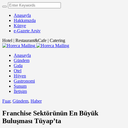
Anasayfa
Hakkımızda
Künye
e-Gazete Arşiv
Hotel | Restaurant&Cafe | Catering
Anasayfa
Gündem
Gıda
Otel
Hijyen
Gastronomi
Sunum
İletişim
Fuar
,
Gündem
,
Haber
Franchise Sektörünün En Büyük
Buluşması Tüyap’ta