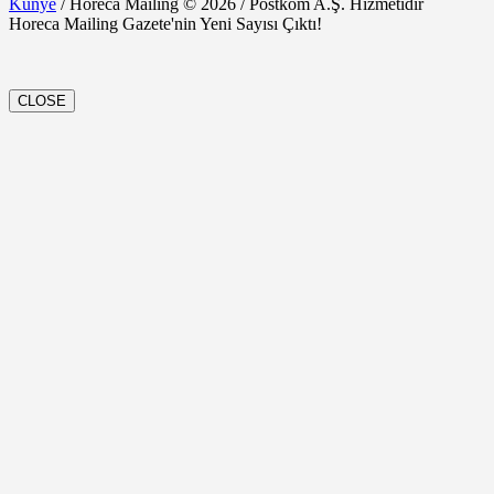
Künye
/ Horeca Mailing © 2026 / Postkom A.Ş. Hizmetidir
Horeca Mailing Gazete'nin Yeni Sayısı Çıktı!
CLOSE