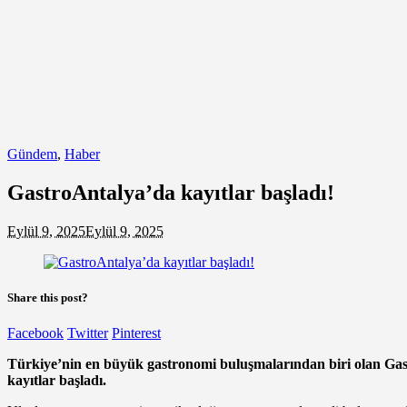
Gündem
,
Haber
GastroAntalya’da kayıtlar başladı!
Eylül 9, 2025
Eylül 9, 2025
Share this post?
Facebook
Twitter
Pinterest
Türkiye’nin en büyük gastronomi buluşmalarından biri olan Gastro
kayıtlar başladı.