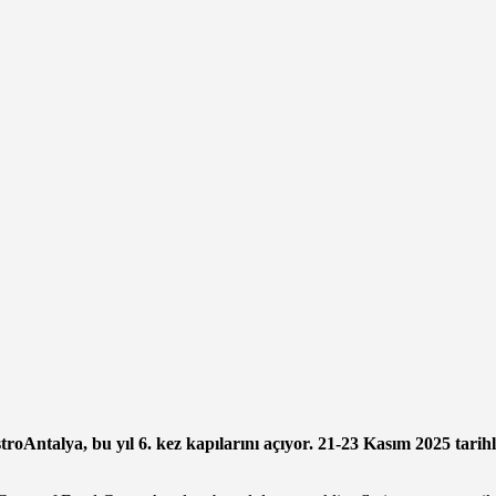
Antalya, bu yıl 6. kez kapılarını açıyor. 21-23 Kasım 2025 tarihl