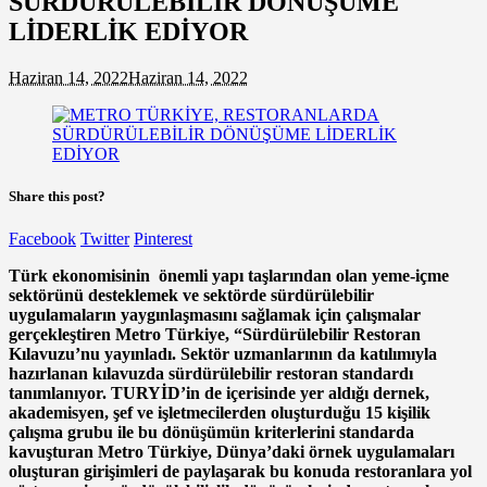
SÜRDÜRÜLEBİLİR DÖNÜŞÜME
LİDERLİK EDİYOR
Haziran 14, 2022
Haziran 14, 2022
Share this post?
Facebook
Twitter
Pinterest
Türk ekonomisinin önemli yapı taşlarından olan yeme-içme
sektörünü desteklemek ve sektörde
sürdürülebilir
uygulamaların yaygınlaşmasını sağlamak için çalışmalar
gerçekleştiren Metro Türkiye, “Sürdürülebilir Restoran
Kılavuzu’nu yayınladı. Sektör uzmanlarının da katılımıyla
hazırlanan kılavuzda sürdürülebilir restoran standardı
tanımlanıyor. TURYİD’in de içerisinde yer aldığı dernek,
akademisyen, şef ve işletmecilerden oluşturduğu 15 kişilik
çalışma grubu ile bu dönüşümün kriterlerini standarda
kavuşturan Metro Türkiye, Dünya’daki örnek uygulamaları
oluşturan girişimleri de paylaşarak bu konuda restoranlara yol