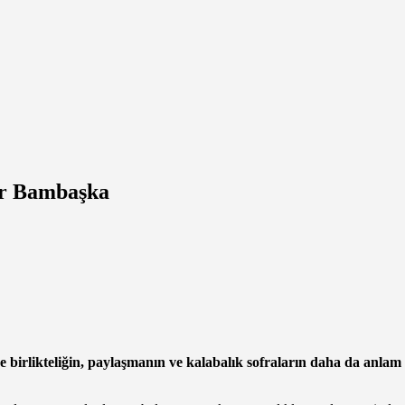
lar Bambaşka
nde birlikteliğin, paylaşmanın ve kalabalık sofraların daha da anla