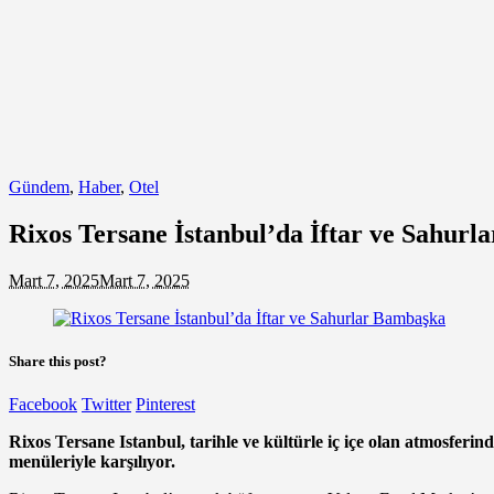
Gündem
,
Haber
,
Otel
Rixos Tersane İstanbul’da İftar ve Sahur
Mart 7, 2025
Mart 7, 2025
Share this post?
Facebook
Twitter
Pinterest
Rixos Tersane Istanbul, tarihle ve kültürle iç içe olan atmosferi
menüleriyle karşılıyor.