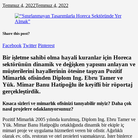
Temmuz 4, 2022
Temmuz 4, 2022
Share this post?
Facebook
Twitter
Pinterest
Bir işletme sahibi olma hayali kuranlar için Horeca
sektörünün dinamik ve değişken yapısını anlayan ve
müşterilerini hayallerinin ötesine taşıyan Pozitif
Mimarlık ofisinden Diplom Ing. Ebru Tamer ve
Yük. Mimar Banu Hatipoğlu ile keyifli bir röportaj
gerçekleştirdik.
Kısaca sizleri ve mimarlık ofisinizi tanıyabilir miyiz? Daha çok
nasıl projelere odaklanıyorsunuz?
Pozitif Mimarlık 2005 yılında kurulmuş, Diplom Ing. Ebru Tamer ve
Yük. Mimar Banu Hatipoğlu ortaklığında dinamik bir ekiple iç
mimari proje ve uygulama hizmetleri veren bir ofistir. Ağırlıklı
olarak ev, ofis, restoran ve otel projeleri yapmaktayız. İster binlerce