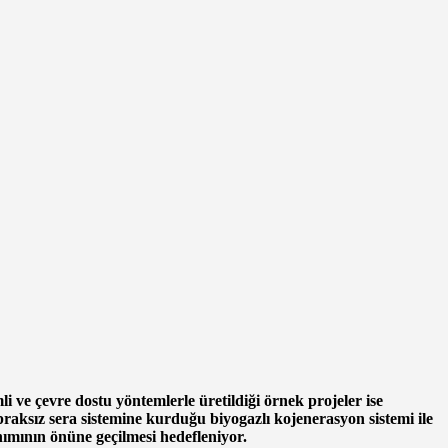
mli ve çevre dostu yöntemlerle üretildiği örnek projeler ise
praksız sera sistemine kurduğu biyogazlı kojenerasyon sistemi ile
ınımının önüne geçilmesi hedefleniyor.