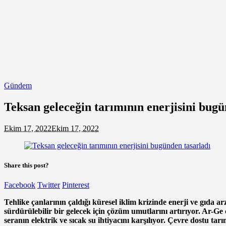
Gündem
Teksan geleceğin tarımının enerjisini bugü
Ekim 17, 2022
Ekim 17, 2022
Share this post?
Facebook
Twitter
Pinterest
Tehlike çanlarının çaldığı küresel iklim krizinde enerji ve gıda ar
sürdürülebilir bir gelecek için çözüm umutlarını artırıyor. Ar-Ge
seranın elektrik ve sıcak su ihtiyacını karşılıyor. Çevre dostu ta