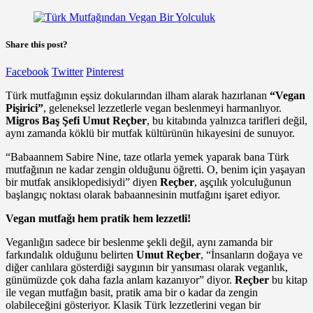
Share this post?
Facebook
Twitter
Pinterest
Türk mutfağının eşsiz dokularından ilham alarak hazırlanan
“Vegan
Pişirici”
, geleneksel lezzetlerle vegan beslenmeyi harmanlıyor.
Migros Baş Şefi Umut Reçber
, bu kitabında yalnızca tarifleri değil,
aynı zamanda köklü bir mutfak kültürünün hikayesini de sunuyor.
“Babaannem Sabire Nine, taze otlarla yemek yaparak bana Türk
mutfağının ne kadar zengin olduğunu öğretti. O, benim için yaşayan
bir mutfak ansiklopedisiydi” diyen
Reçber
, aşçılık yolculuğunun
başlangıç noktası olarak babaannesinin mutfağını işaret ediyor.
Vegan mutfağı hem pratik hem lezzetli!
Veganlığın sadece bir beslenme şekli değil, aynı zamanda bir
farkındalık olduğunu belirten
Umut Reçber
, “İnsanların doğaya ve
diğer canlılara gösterdiği saygının bir yansıması olarak veganlık,
günümüzde çok daha fazla anlam kazanıyor” diyor.
Reçber
bu kitap
ile vegan mutfağın basit, pratik ama bir o kadar da zengin
olabileceğini gösteriyor. Klasik Türk lezzetlerini vegan bir