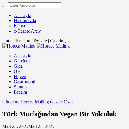
Anasayfa
Hakkımızda
Künye
e-Gazete Arşiv
Hotel | Restaurant&Cafe | Catering
Anasayfa
Gündem
Gıda
Otel
Hijyen
Gastronomi
Sunum
İletişim
Gündem
,
Horeca Mailing Gazete Özel
Türk Mutfağından Vegan Bir Yolculuk
Mart 28, 2025
Mart 28, 2025