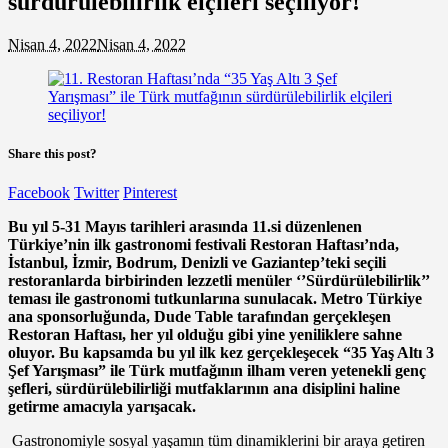
sürdürülebilirlik elçileri seçiliyor!
Nisan 4, 2022
Nisan 4, 2022
Share this post?
Facebook
Twitter
Pinterest
Bu yıl 5-31 Mayıs tarihleri arasında 11.si düzenlenen
Türkiye’nin ilk gastronomi festivali Restoran Haftası’nda,
İstanbul, İzmir, Bodrum, Denizli ve Gaziantep’teki seçili
restoranlarda birbirinden lezzetli menüler ‘’Sürdürülebilirlik’’
teması ile gastronomi tutkunlarına sunulacak. Metro Türkiye
ana sponsorluğunda, Dude Table tarafından gerçekleşen
Restoran Haftası, her yıl olduğu gibi yine yeniliklere sahne
oluyor. Bu kapsamda bu yıl ilk kez gerçekleşecek “35 Yaş Altı 3
Şef Yarışması” ile Türk mutfağının ilham veren yetenekli genç
şefleri, sürdürülebilirliği mutfaklarının ana disiplini haline
getirme amacıyla yarışacak.
Gastronomiyle sosyal yaşamın tüm dinamiklerini bir araya getiren