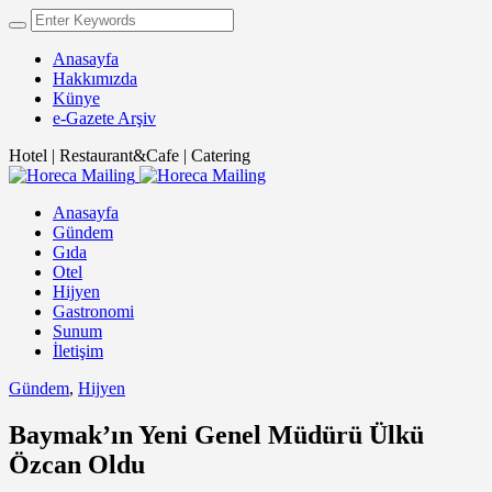
Anasayfa
Hakkımızda
Künye
e-Gazete Arşiv
Hotel | Restaurant&Cafe | Catering
Anasayfa
Gündem
Gıda
Otel
Hijyen
Gastronomi
Sunum
İletişim
Gündem
,
Hijyen
Baymak’ın Yeni Genel Müdürü Ülkü
Özcan Oldu