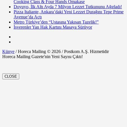
Cooking Class & Four Hands Omakase
Doyuyo, İlk Altı Ayda 7 Milyon Lezzet Tutkununu Ağırladı!
Pizza Italiante, Ankara’daki Yeni Lezzet Durağını Tepe Prime
Avenue’da Açtı
Metro Türkiye’den “Ustasına Yakışan Tazelik!”
İşverenler Yan Hak Kartını Masaya Sürüyor
Künye
/ Horeca Mailing © 2026 / Postkom A.Ş. Hizmetidir
Horeca Mailing Gazete'nin Yeni Sayısı Çıktı!
CLOSE