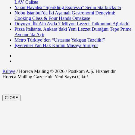
LAV Calista
Yazın Havalısı “Sparkling Espresso” Senin Starbucks’ta
Nobu Istanbul’da İki Aşamalı Gastronomi Deneyimi:
Cooking Class & Four Hands Omakase
Doyuyo, İlk Altı Ayda 7 Milyon Lezzet Tutkununu Ağırladı!
Pizza Italiante, Ankara’daki Yeni Lezzet Durağını Tepe Prime
Avenue’da Açtı
Metro Türkiye’den “Ustasına Yakışan Tazelik!”
İşverenler Yan Hak Kartını Masaya Sürüyor
Künye
/ Horeca Mailing © 2026 / Postkom A.Ş. Hizmetidir
Horeca Mailing Gazete'nin Yeni Sayısı Çıktı!
CLOSE