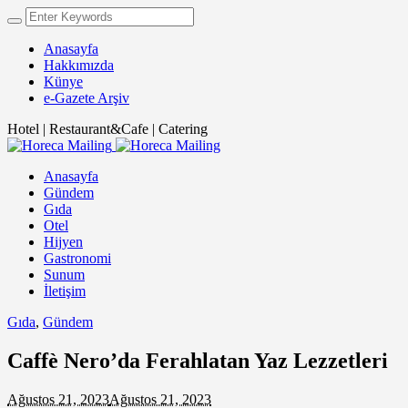
Anasayfa
Hakkımızda
Künye
e-Gazete Arşiv
Hotel | Restaurant&Cafe | Catering
Anasayfa
Gündem
Gıda
Otel
Hijyen
Gastronomi
Sunum
İletişim
Gıda
,
Gündem
Caffè Nero’da Ferahlatan Yaz Lezzetleri
Ağustos 21, 2023
Ağustos 21, 2023