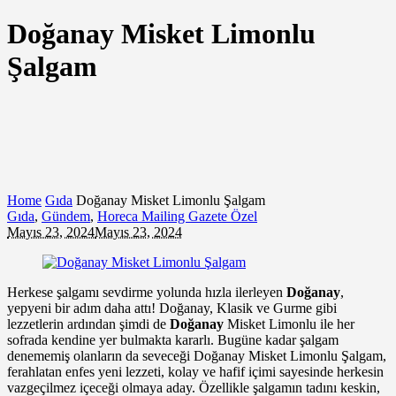
Doğanay Misket Limonlu
Şalgam
Home
Gıda
Doğanay Misket Limonlu Şalgam
Gıda
,
Gündem
,
Horeca Mailing Gazete Özel
Mayıs 23, 2024
Mayıs 23, 2024
Herkese şalgamı sevdirme yolunda hızla ilerleyen
Doğanay
,
yepyeni bir adım daha attı! Doğanay, Klasik ve Gurme gibi
lezzetlerin ardından şimdi de
Doğanay
Misket Limonlu ile her
sofrada kendine yer bulmakta kararlı. Bugüne kadar şalgam
denememiş olanların da seveceği Doğanay Misket Limonlu Şalgam,
ferahlatan enfes yeni lezzeti, kolay ve hafif içimi sayesinde herkesin
vazgeçilmez içeceği olmaya aday. Özellikle şalgamın tadını keskin,