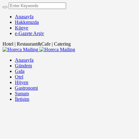
Anasayfa
Hakkımızda
Künye
e-Gazete Arşiv
Hotel | Restaurant&Cafe | Catering
Anasayfa
Gündem
Gıda
Otel
Hijyen
Gastronomi
Sunum
İletişim