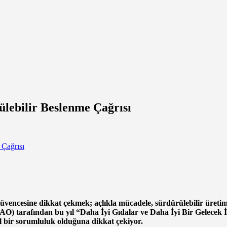
ebilir Beslenme Çağrısı
vencesine dikkat çekmek; açlıkla mücadele, sürdürülebilir üretim-t
FAO) tarafından bu yıl “Daha İyi Gıdalar ve Daha İyi Bir Gelecek
sel bir sorumluluk olduğuna dikkat çekiyor.