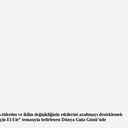
üketim ve iklim değişikliğinin etkilerini azaltmayı desteklemek
 İçin El Ele” temasıyla belirlenen Dünya Gıda Günü’nde