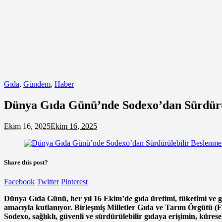
Gıda
,
Gündem
,
Haber
Dünya Gıda Günü’nde Sodexo’dan Sürdürül
Ekim 16, 2025
Ekim 16, 2025
Share this post?
Facebook
Twitter
Pinterest
Dünya Gıda Günü, her yıl 16 Ekim’de gıda üretimi, tüketimi ve gü
amacıyla kutlanıyor. Birleşmiş Milletler Gıda ve Tarım Örgütü (
Sodexo, sağlıklı, güvenli ve sürdürülebilir gıdaya erişimin, küre