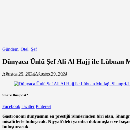
Gündem
,
Otel
,
Şef
Dünyaca Ünlü Şef Ali Al Hajj ile Lübnan 
Ağustos 29, 2024
Ağustos 29, 2024
Share this post?
Facebook
Twitter
Pinterest
Gastronomi dünyasının en prestijli isimlerinden biri olan, Shangr
misafirlerle buluşacak. Niyyali’deki yaratıcı dokunuşları ve başa
buluşturacak.