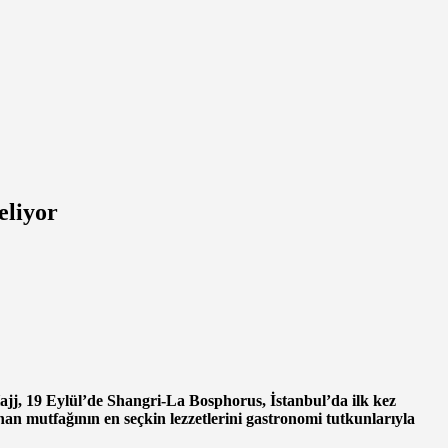
eliyor
Hajj, 19 Eylül’de Shangri-La Bosphorus, İstanbul’da ilk kez
bnan mutfağının en seçkin lezzetlerini gastronomi tutkunlarıyla