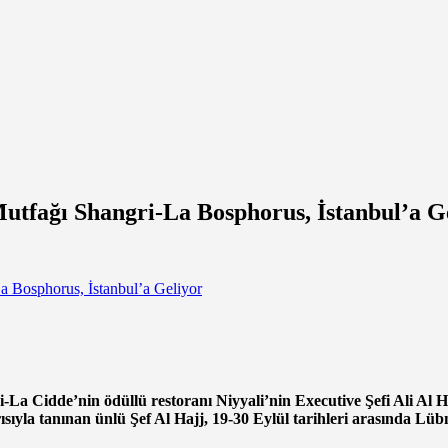
Mutfağı Shangri-La Bosphorus, İstanbul’a G
i-La Cidde’nin ödüllü restoranı Niyyali’nin Executive Şefi Ali Al 
rısıyla tanınan ünlü Şef Al Hajj, 19-30 Eylül tarihleri arasında Lü