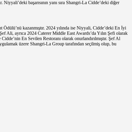
ır. Niyyali’deki başarısının yanı sıra Shangri-La Cidde’deki diğer
t Ödülü’nü kazanmıştır. 2024 yılında ise Niyyali, Cidde’deki En İyi
Şef Ali, ayrıca 2024 Caterer Middle East Awards’da Yılın Şefi olarak
e Cidde’nin En Sevilen Restoranı olarak onurlandırılmıştır. Şef Al
uygulamak üzere Shangri-La Group tarafından seçilmiş olup, bu