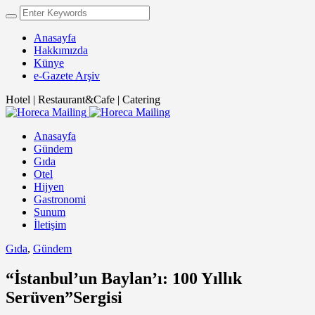
Anasayfa
Hakkımızda
Künye
e-Gazete Arşiv
Hotel | Restaurant&Cafe | Catering
Anasayfa
Gündem
Gıda
Otel
Hijyen
Gastronomi
Sunum
İletişim
Gıda
,
Gündem
“İstanbul’un Baylan’ı: 100 Yıllık
Serüven”Sergisi