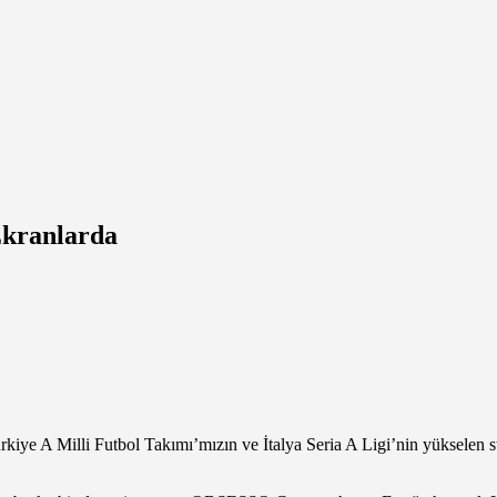
Ekranlarda
ye A Milli Futbol Takımı’mızın ve İtalya Seria A Ligi’nin yükselen sta