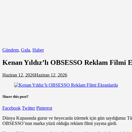
Gündem
,
Gıda
,
Haber
Kenan Yıldız’lı OBSESSO Reklam Filmi 
Haziran 12, 2026
Haziran 12, 2026
Share this post?
Facebook
Twitter
Pinterest
Dünya Kupasında gurur ve heyecanla izlemek için gün saydığımız Türki
OBSESSO’nun marka yüzü olduğu reklam filmi yayına girdi.