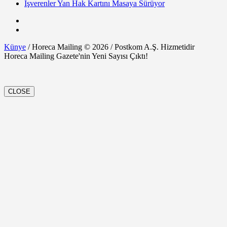
İşverenler Yan Hak Kartını Masaya Sürüyor
Künye
/ Horeca Mailing © 2026 / Postkom A.Ş. Hizmetidir
Horeca Mailing Gazete'nin Yeni Sayısı Çıktı!
CLOSE