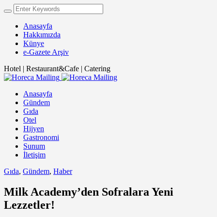
Anasayfa
Hakkımızda
Künye
e-Gazete Arşiv
Hotel | Restaurant&Cafe | Catering
Anasayfa
Gündem
Gıda
Otel
Hijyen
Gastronomi
Sunum
İletişim
Gıda
,
Gündem
,
Haber
Milk Academy’den Sofralara Yeni
Lezzetler!