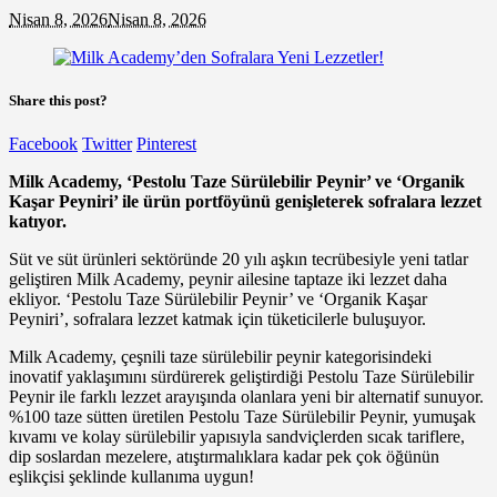
Nisan 8, 2026
Nisan 8, 2026
Share this post?
Facebook
Twitter
Pinterest
Milk Academy, ‘Pestolu Taze Sürülebilir Peynir’ ve ‘Organik
Kaşar Peyniri’ ile ürün portföyünü genişleterek sofralara lezzet
katıyor.
Süt ve süt ürünleri sektöründe 20 yılı aşkın tecrübesiyle yeni tatlar
geliştiren Milk Academy, peynir ailesine taptaze iki lezzet daha
ekliyor. ‘Pestolu Taze Sürülebilir Peynir’ ve ‘Organik Kaşar
Peyniri’, sofralara lezzet katmak için tüketicilerle buluşuyor.
Milk Academy, çeşnili taze sürülebilir peynir kategorisindeki
inovatif yaklaşımını sürdürerek geliştirdiği Pestolu Taze Sürülebilir
Peynir ile farklı lezzet arayışında olanlara yeni bir alternatif sunuyor.
%100 taze sütten üretilen Pestolu Taze Sürülebilir Peynir, yumuşak
kıvamı ve kolay sürülebilir yapısıyla sandviçlerden sıcak tariflere,
dip soslardan mezelere, atıştırmalıklara kadar pek çok öğünün
eşlikçisi şeklinde kullanıma uygun!