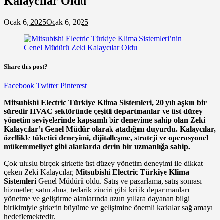
Kalaycılar Oldu
Ocak 6, 2025
Ocak 6, 2025
Share this post?
Facebook
Twitter
Pinterest
Mitsubishi Electric Türkiye Klima Sistemleri, 20 yılı aşkın bir
süredir HVAC sektöründe çeşitli departmanlar ve üst düzey
yönetim seviyelerinde kapsamlı bir deneyime sahip olan Zeki
Kalaycılar’ı Genel Müdür olarak atadığını duyurdu. Kalaycılar,
özellikle tüketici deneyimi, dijitalleşme, strateji ve operasyonel
mükemmeliyet gibi alanlarda derin bir uzmanlığa sahip.
Çok uluslu birçok şirkette üst düzey yönetim deneyimi ile dikkat
çeken Zeki Kalaycılar,
Mitsubishi Electric Türkiye Klima
Sistemleri
Genel Müdürü oldu. Satış ve pazarlama, satış sonrası
hizmetler, satın alma, tedarik zinciri gibi kritik departmanları
yönetme ve geliştirme alanlarında uzun yıllara dayanan bilgi
birikimiyle şirketin büyüme ve gelişimine önemli katkılar sağlamayı
hedeflemektedir.