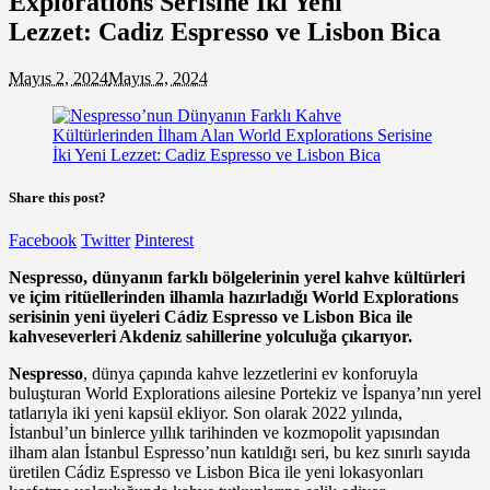
Explorations Serisine İki Yeni
Lezzet: Cadiz Espresso ve Lisbon Bica
Mayıs 2, 2024
Mayıs 2, 2024
Share this post?
Facebook
Twitter
Pinterest
Nespresso, dünyanın farklı bölgelerinin yerel kahve kültürleri
ve içim ritüellerinden ilhamla hazırladığı World Explorations
serisinin yeni üyeleri Cádiz Espresso ve Lisbon Bica ile
kahveseverleri Akdeniz sahillerine yolculuğa çıkarıyor.
Nespresso
, dünya çapında kahve lezzetlerini ev konforuyla
buluşturan World Explorations ailesine Portekiz ve İspanya’nın yerel
tatlarıyla iki yeni kapsül ekliyor. Son olarak 2022 yılında,
İstanbul’un binlerce yıllık tarihinden ve kozmopolit yapısından
ilham alan İstanbul Espresso’nun katıldığı seri, bu kez sınırlı sayıda
üretilen Cádiz Espresso ve Lisbon Bica ile yeni lokasyonları