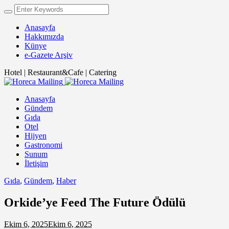
Anasayfa
Hakkımızda
Künye
e-Gazete Arşiv
Hotel | Restaurant&Cafe | Catering
Anasayfa
Gündem
Gıda
Otel
Hijyen
Gastronomi
Sunum
İletişim
Gıda
,
Gündem
,
Haber
Orkide’ye Feed The Future Ödülü
Ekim 6, 2025
Ekim 6, 2025