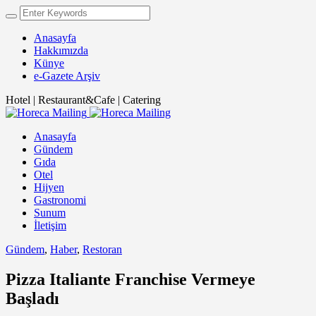
Anasayfa
Hakkımızda
Künye
e-Gazete Arşiv
Hotel | Restaurant&Cafe | Catering
Anasayfa
Gündem
Gıda
Otel
Hijyen
Gastronomi
Sunum
İletişim
Gündem
,
Haber
,
Restoran
Pizza Italiante Franchise Vermeye
Başladı