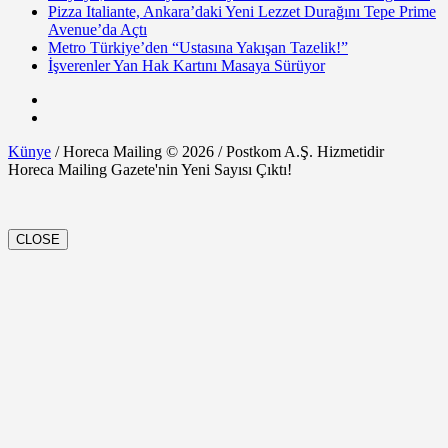
Pizza Italiante, Ankara’daki Yeni Lezzet Durağını Tepe Prime
Avenue’da Açtı
Metro Türkiye’den “Ustasına Yakışan Tazelik!”
İşverenler Yan Hak Kartını Masaya Sürüyor
Künye
/ Horeca Mailing © 2026 / Postkom A.Ş. Hizmetidir
Horeca Mailing Gazete'nin Yeni Sayısı Çıktı!
CLOSE