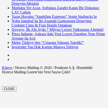
Deneyim Menüsü
Mutfakta Yer Açan, Sofralara Zarafet Katan Bir Dokunuş:
LAV Calista
Yazın Havalısı “Sparkling Espresso” Senin Starbucks’ta
Nobu Istanbul’da İki Aşamalı Gastronomi Deneyimi:
Cooking Class & Four Hands Omakase
Doyuyo, İlk Altı Ayda 7 Milyon Lezzet Tutkununu Ağırladı!
Pizza Italiante, Ankara’daki Yeni Lezzet Durağını Tepe Prime
Avenue’da Açtı
Metro Türkiye’den “Ustasına Yakışan Tazelik!”
İşverenler Yan Hak Kartını Masaya Sürüyor
Künye
/ Horeca Mailing © 2026 / Postkom A.Ş. Hizmetidir
Horeca Mailing Gazete'nin Yeni Sayısı Çıktı!
CLOSE