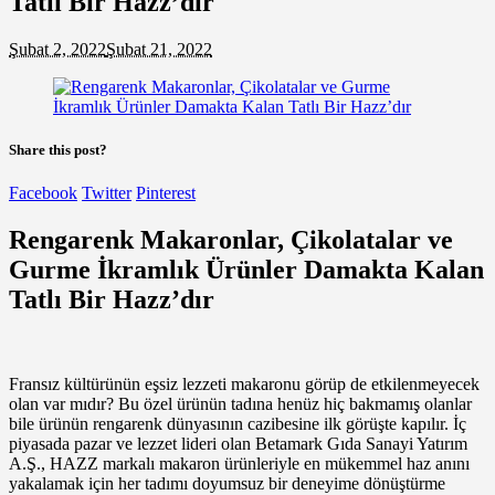
Tatlı Bir Hazz’dır
Şubat 2, 2022
Şubat 21, 2022
Share this post?
Facebook
Twitter
Pinterest
Rengarenk Makaronlar, Çikolatalar ve
Gurme İkramlık Ürünler Damakta Kalan
Tatlı Bir Hazz’dır
Fransız kültürünün eşsiz lezzeti makaronu görüp de etkilenmeyecek
olan var mıdır? Bu özel ürünün tadına henüz hiç bakmamış olanlar
bile ürünün rengarenk dünyasının cazibesine ilk görüşte kapılır. İç
piyasada pazar ve lezzet lideri olan Betamark Gıda Sanayi Yatırım
A.Ş., HAZZ markalı makaron ürünleriyle en mükemmel haz anını
yakalamak için her tadımı doyumsuz bir deneyime dönüştürme