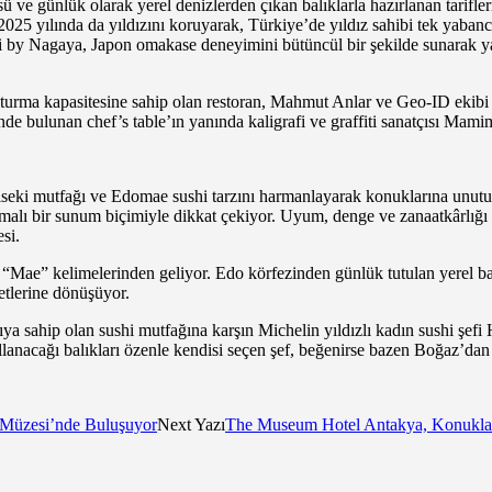
e günlük olarak yerel denizlerden çıkan balıklarla hazırlanan tarifleri
2025 yılında da yıldızını koruyarak, Türkiye’de yıldız sahibi tek yaba
 by Nagaya, Japon omakase deneyimini bütüncül bir şekilde sunarak yaln
k oturma kapasitesine sahip olan restoran, Mahmut Anlar ve Geo-ID ekibi
 bulunan chef’s table’ın yanında kaligrafi ve graffiti sanatçısı Mamimo
aiseki mutfağı ve Edomae sushi tarzını harmanlayarak konuklarına unutu
alı bir sunum biçimiyle dikkat çekiyor. Uyum, denge ve zanaatkârlığı e
si.
ae” kelimelerinden geliyor. Edo körfezinden günlük tutulan yerel balı
zetlerine dönüşüyor.
yapıya sahip olan sushi mutfağına karşın Michelin yıldızlı kadın sushi 
llanacağı balıkları özenle kendisi seçen şef, beğenirse bazen Boğaz’dan 
 Müzesi’nde Buluşuyor
Next Yazı
The Museum Hotel Antakya, Konuklar