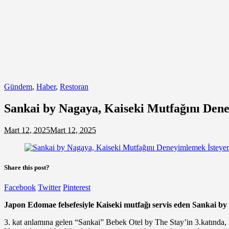
Gündem
,
Haber
,
Restoran
Sankai by Nagaya, Kaiseki Mutfağını Dene
Mart 12, 2025
Mart 12, 2025
Share this post?
Facebook
Twitter
Pinterest
Japon Edomae felsefesiyle Kaiseki mutfağı servis eden Sankai by 
3. kat anlamına gelen “Sankai” Bebek Otel by The Stay’in 3.katında, İ