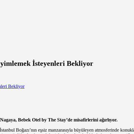
yimlemek İsteyenleri Bekliyor
Nagaya, Bebek Otel by The Stay’de misafirlerini ağırlıyor.
stanbul Boğazı’nın eşsiz manzarasıyla büyüleyen atmosferinde konukların