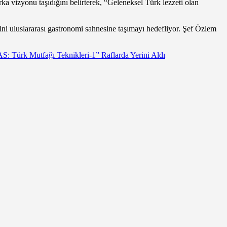
ka vizyonu taşıdığını belirterek, “Geleneksel Türk lezzeti olan
i uluslararası gastronomi sahnesine taşımayı hedefliyor. Şef Özlem
S: Türk Mutfağı Teknikleri-1” Raflarda Yerini Aldı