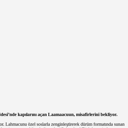
esi’nde kapılarını açan Laamaacuun, misafirlerini bekliyor.
or. Lahmacunu özel soslarla zenginleştirerek dürüm formatında sunan