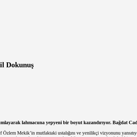
il Dokunuş
umlayarak lahmacuna yepyeni bir boyut kazandırıyor. Bağdat Cadd
Özlem Mekik’in mutfaktaki ustalığını ve yenilikçi vizyonunu yansıtıy