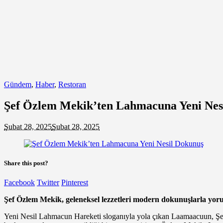
Gündem
,
Haber
,
Restoran
Şef Özlem Mekik’ten Lahmacuna Yeni Nes
Şubat 28, 2025
Şubat 28, 2025
Share this post?
Facebook
Twitter
Pinterest
Şef Özlem Mekik, geleneksel lezzetleri modern dokunuşlarla yor
Yeni Nesil Lahmacun Hareketi sloganıyla yola çıkan Laamaacuun, Şef 