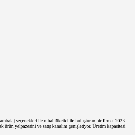
alaj seçenekleri ile nihai tüketici ile buluşturan bir firma. 2023
ürün yelpazesini ve satış kanalını genişletiyor. Üretim kapasitesi