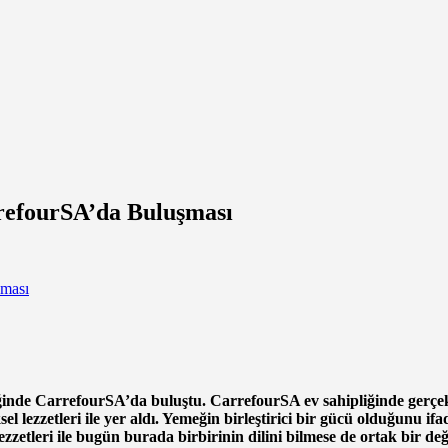
refourSA’da Buluşması
iğinde CarrefourSA’da buluştu. CarrefourSA ev sahipliğinde gerçek
eksel lezzetleri ile yer aldı. Yemeğin birleştirici bir gücü olduğu
 lezzetleri ile bugün burada birbirinin dilini bilmese de ortak bir 