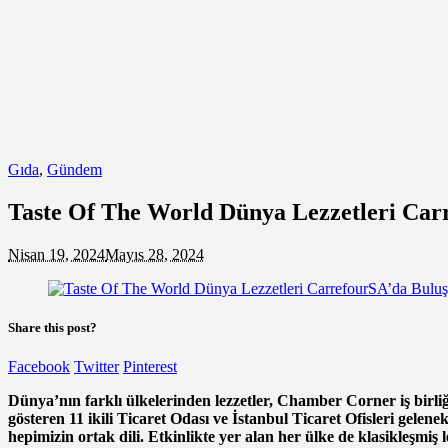
Gıda
,
Gündem
Taste Of The World Dünya Lezzetleri Car
Nisan 19, 2024
Mayıs 28, 2024
Share this post?
Facebook
Twitter
Pinterest
Dünya’nın farklı ülkelerinden lezzetler, Chamber Corner iş birl
gösteren 11 ikili Ticaret Odası ve İstanbul Ticaret Ofisleri gelen
hepimizin ortak dili. Etkinlikte yer alan her ülke de klasikleşmiş