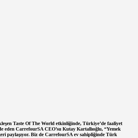
leşen Taste Of The World etkinliğinde, Türkiye’de faaliyet
nu ifade eden CarrefourSA CEO’su Kutay Kartallıoğlu, “Yemek
değeri paylaşıyor. Biz de CarrefourSA ev sahipliğinde Türk