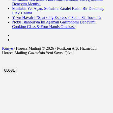
Deneyim Menüsü
Mutfakta Yer Açan, Sofralara Zarafet Katan Bir Dokunuş:
LAV Calista
Yazın Havalısı “Sparkling Espresso” Senin Starbucks’ta
Nobu Istanbul’da İki Aşamalı Gastronomi Deneyimi:
Cooking Class & Four Hands Omakase
Künye
/ Horeca Mailing © 2026 / Postkom A.Ş. Hizmetidir
Horeca Mailing Gazete'nin Yeni Sayısı Çıktı!
CLOSE