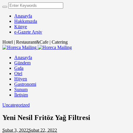
Anasayfa
Hakkımızda
Künye
e-Gazete Arşiv
Hotel | Restaurant&Cafe | Catering
Anasayfa
Gündem
Gıda
Otel
Hijyen
Gastronomi
Sunum
İletişim
Uncategorized
Yeni Nesil Fritöz Yağ Filtresi
Şubat 3, 2022
Şubat 22, 2022