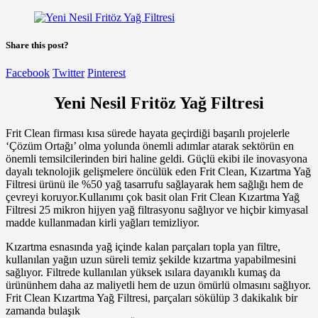
Share this post?
Facebook
Twitter
Pinterest
Yeni Nesil Fritöz Yağ Filtresi
Frit Clean firması kısa sürede hayata geçirdiği başarılı projelerle
‘Çözüm Ortağı’ olma yolunda önemli adımlar atarak sektörün en
önemli temsilcilerinden biri haline geldi. Güçlü ekibi ile inovasyona
dayalı teknolojik gelişmelere öncülük eden Frit Clean, Kızartma Yağ
Filtresi ürünü ile %50 yağ tasarrufu sağlayarak hem sağlığı hem de
çevreyi koruyor.Kullanımı çok basit olan Frit Clean Kızartma Yağ
Filtresi 25 mikron hijyen yağ filtrasyonu sağlıyor ve hiçbir kimyasal
madde kullanmadan kirli yağları temizliyor.
Kızartma esnasında yağ içinde kalan parçaları topla yan filtre,
kullanılan yağın uzun süreli temiz şekilde kızartma yapabilmesini
sağlıyor. Filtrede kullanılan yüksek ısılara dayanıklı kumaş da
ürününhem daha az maliyetli hem de uzun ömürlü olmasını sağlıyor.
Frit Clean Kızartma Yağ Filtresi, parçaları sökülüp 3 dakikalık bir
zamanda bulaşık