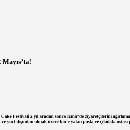
2 Mayıs’ta!
Cake Festivali 2 yıl aradan sonra İzmir’de ziyaretçilerini ağırlama
çi ve yurt dışından olmak üzere bin’e yakın pasta ve çikolata ustası