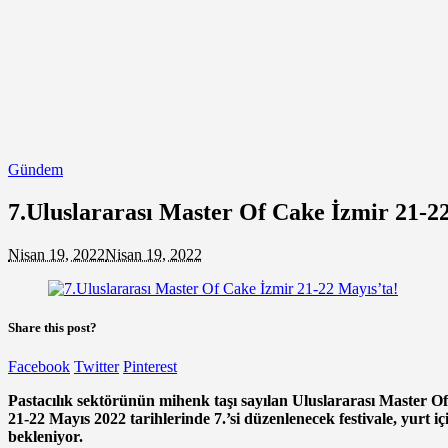
Gündem
7.Uluslararası Master Of Cake İzmir 21-2
Nisan 19, 2022
Nisan 19, 2022
Share this post?
Facebook
Twitter
Pinterest
Pastacılık sektörünün mihenk taşı sayılan Uluslararası Master Of 
21-22 Mayıs 2022 tarihlerinde 7.’si düzenlenecek festivale, yurt i
bekleniyor.