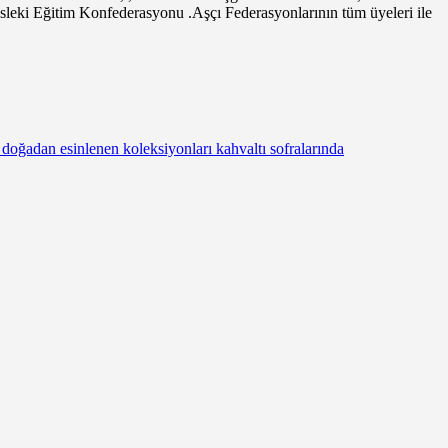
Mesleki Eğitim Konfederasyonu .Aşçı Federasyonlarının tüm üyeleri ile
 doğadan esinlenen koleksiyonları kahvaltı sofralarında