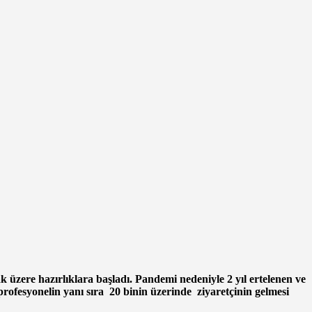
k üzere hazırlıklara başladı. Pandemi nedeniyle 2 yıl ertelenen ve
 profesyonelin yanı sıra 20 binin üzerinde ziyaretçinin gelmesi