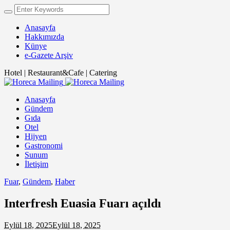
Anasayfa
Hakkımızda
Künye
e-Gazete Arşiv
Hotel | Restaurant&Cafe | Catering
Anasayfa
Gündem
Gıda
Otel
Hijyen
Gastronomi
Sunum
İletişim
Fuar
,
Gündem
,
Haber
Interfresh Euasia Fuarı açıldı
Eylül 18, 2025
Eylül 18, 2025