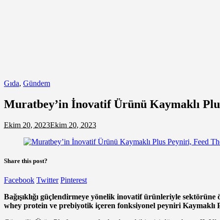
Gıda
,
Gündem
Muratbey’in İnovatif Ürünü Kaymaklı Plus
Ekim 20, 2023
Ekim 20, 2023
Share this post?
Facebook
Twitter
Pinterest
Bağışıklığı güçlendirmeye yönelik inovatif ürünleriyle sektörüne 
whey protein ve prebiyotik içeren fonksiyonel peyniri Kaymaklı Plu