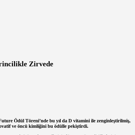
incilikle Zirvede
uture Ödül Töreni’nde bu yıl da D vitamini ile zenginleştirilmiş,
vatif ve öncü kimliğini bu ödülle pekiştirdi.