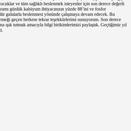
ocuklar ve tüm sağlıklı beslenmek isteyenler için son derece değerli
mı günlük kalsiyum ihtiyacınızın yüzde 88’ini ve fosfor
lebilir gıdalarla beslenmesi yönünde çalışmaya devam edecek. Bu
emeği geçen herkese tekrar teşekkürlerimi sunuyorum. Son derece
rına ışık tutmak amacıyla bilgi birikimlerimizi paylaştık. Geçtiğimiz yıl
i.