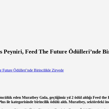
 Peyniri, Feed The Future Ödülleri’nde Bir
öncülük eden Muratbey Gıda, geçtiğimiz yıl 2 ödül aldığı Feed the F
s ile kategorisinde birincilik ödülü aldı. Muratbey, sektördeki ino