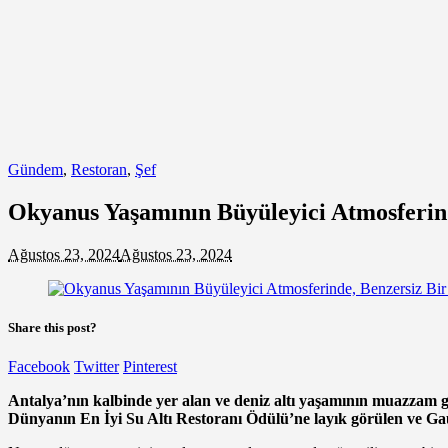
Gündem
,
Restoran
,
Şef
Okyanus Yaşamının Büyüleyici Atmosferi
Ağustos 23, 2024
Ağustos 23, 2024
Share this post?
Facebook
Twitter
Pinterest
Antalya’nın kalbinde yer alan ve deniz altı yaşamının muazzam gü
Dünyanın En İyi Su Altı Restoranı Ödülü’ne layık görülen ve Ga