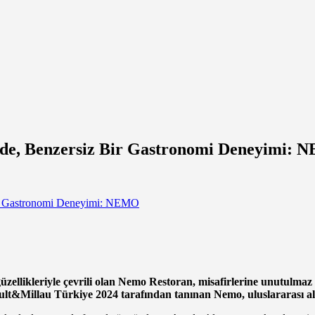
nde, Benzersiz Bir Gastronomi Deneyimi:
zellikleriyle çevrili olan Nemo Restoran, misafirlerine unutulmaz
ult&Millau Türkiye 2024 tarafından tanınan Nemo, uluslararası a