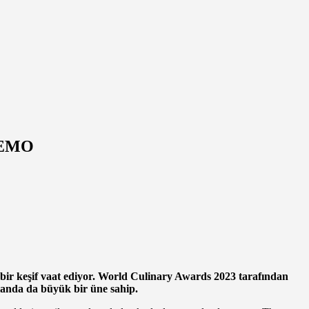
 NEMO
 bir keşif vaat ediyor. World Culinary Awards 2023 tarafından
landa da büyük bir üne sahip.