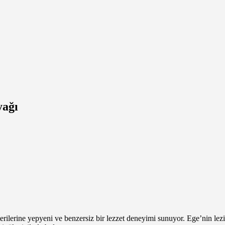
yağı
erilerine yepyeni ve benzersiz bir lezzet deneyimi sunuyor. Ege’nin lez