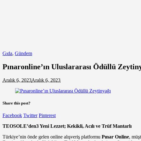
Gıda
,
Gündem
Pınaronline’ın Uluslararası Ödüllü Zeytin
Aralık 6, 2023
Aralık 6, 2023
Share this post?
Facebook
Twitter
Pinterest
TEOSOLE’den3 Yeni Lezzet; Kekikli, Acılı ve Trüf Mantarlı
Türkiye’nin önde gelen online alışveriş platformu
Pınar Online
, müşt