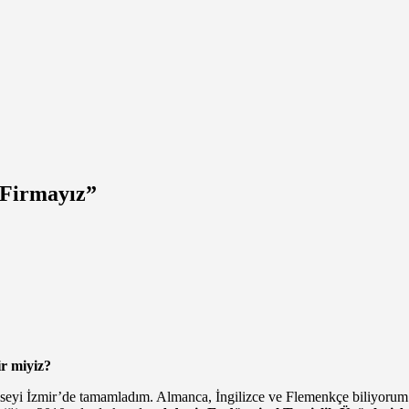
 Firmayız”
ir miyiz?
eyi İzmir’de tamamladım. Almanca, İngilizce ve Flemenkçe biliyorum.