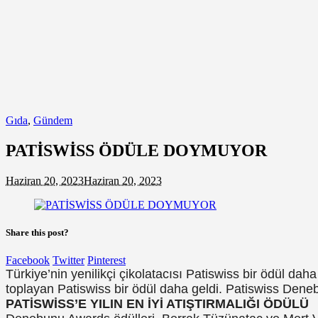
Gıda
,
Gündem
PATİSWİSS ÖDÜLE DOYMUYOR
Haziran 20, 2023
Haziran 20, 2023
Share this post?
Facebook
Twitter
Pinterest
Türkiye’nin yenilikçi çikolatacısı Patiswiss bir ödül dah
toplayan Patiswiss bir ödül daha geldi. Patiswiss Denebu
PATİSWİSS’E YILIN EN İYİ ATIŞTIRMALIĞI ÖDÜLÜ