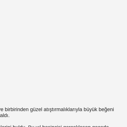
ve birbirinden güzel atıştırmalıklarıyla büyük beğeni
aldı.