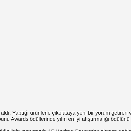
a aldı. Yaptığı ürünlerle çikolataya yeni bir yorum getiren 
nu Awards ödüllerinde yılın en iyi atıştırmalığı ödülünü 