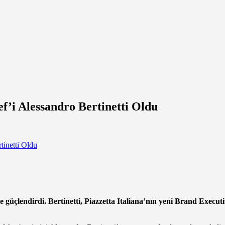
f’i Alessandro Bertinetti Oldu
le güçlendirdi. Bertinetti, Piazzetta Italiana’nın yeni Brand Executi