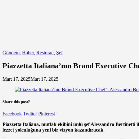
Gündem
,
Haber
,
Restoran
,
Şef
Piazzetta Italiana’nın Brand Executive Che
Mart 17, 2025
Mart 17, 2025
Share this post?
Facebook
Twitter
Pinterest
Piazzetta Italiana, mutfak ekibini ünlü şef Alessandro Bertinetti i
lezzet yolculuğuna yeni bir vizyon kazandıracak.